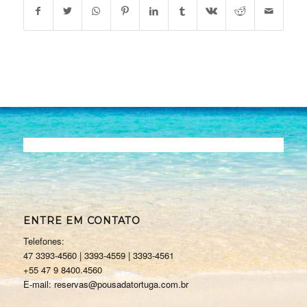
ENTRE EM CONTATO
Telefones:
47 3393-4560 | 3393-4559 | 3393-4561
+55 47 9 8400.4560
E-mail: reservas@pousadatortuga.com.br